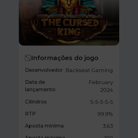
Informações do jogo
Desenvolvedor
Backseat Gaming
Data de
February
lançamento
2024
Cilindros
5-5-5-5-5
RTP
99.9%
Aposta mínima
3.63
Aposta máxima