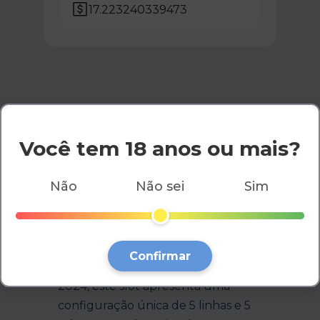
17.223240339473
Descubra os Mistérios do Caçador
Maldito
Você tem 18 anos ou mais?
O caça-níqueis The Cursed King,
Não
Não sei
Sim
desenvolvido pela Backseat
Gaming, promete uma experiência
de jogo emocionante com um alto
retorno ao jogador (RTP) de
Confirmar
99,50%. Lançado em fevereiro de
2024, este slot apresenta uma
configuração única de 5 linhas e 5