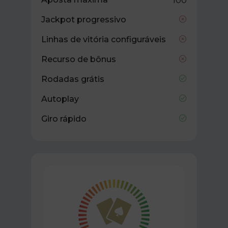
100
Jackpot progressivo
Linhas de vitória configuráveis
Recurso de bônus
Rodadas grátis
Autoplay
Giro rápido