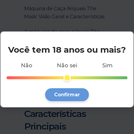
Máquina de Caça-Níqueis The
Mask: Visão Geral e Características
A máquina de caça-níqueis The
Mask, desenvolvida pela Nextgen
Você tem 18 anos ou mais?
Gaming, proporciona uma
experiência de jogo envolvente
inspirada no famoso filme. Com um
Não
Não sei
Sim
retorno ao jogador (RTP)
impressionante de 98,51%, este slot
atrai tanto novatos quanto
Confirmar
jogadores experientes.
Características
Principais