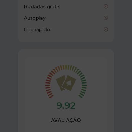
Rodadas grátis
Autoplay
Giro rápido
9.92
AVALIAÇÃO