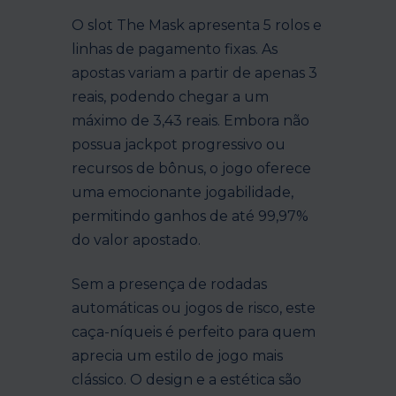
O slot The Mask apresenta 5 rolos e
linhas de pagamento fixas. As
apostas variam a partir de apenas 3
reais, podendo chegar a um
máximo de 3,43 reais. Embora não
possua jackpot progressivo ou
recursos de bônus, o jogo oferece
uma emocionante jogabilidade,
permitindo ganhos de até 99,97%
do valor apostado.
Sem a presença de rodadas
automáticas ou jogos de risco, este
caça-níqueis é perfeito para quem
aprecia um estilo de jogo mais
clássico. O design e a estética são