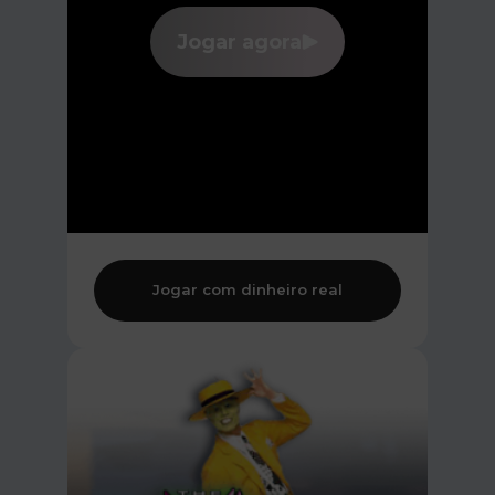
Jogar agora
Jogar com dinheiro real