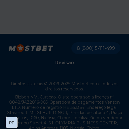
8 (800) 5-111-499
Revisão
Direitos autorais © 2009-2025 Mostbet.com. Todos os
direitos reservados.
Bizbon N.V., Curaçao. O site opera sob a licença nº
8048/JAZ2016-065. Operadora de pagamentos Venson
LTD. Número de registro HE 352364. Endereço legal:
Stasinou 1, MITSI BUILDING 1, 1º andar, escritório 4, Praça
Eleftherias, 1060, Nicósia, Chipre. Localização do vendedor:
PT
Kadmou Street 4, S.I. OLYMPIA BUSINESS CENTER,
Agios Andreas, 1105, Nicósia, Chipre.