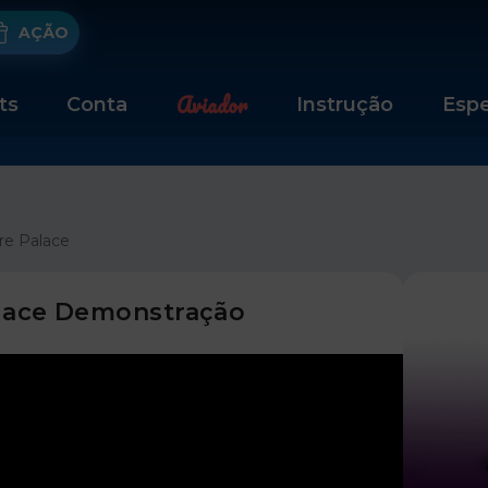
AÇÃO
Mostbet
Aviador
ts
Conta
Instrução
Esp
Slots
Conta
Aviador
Instrução
re Palace
Espelho
Android
lace Demonstração
iOS
PC
Bonus