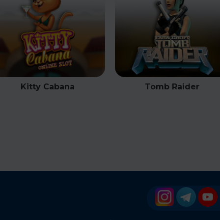
Kitty Cabana
Tomb Raider