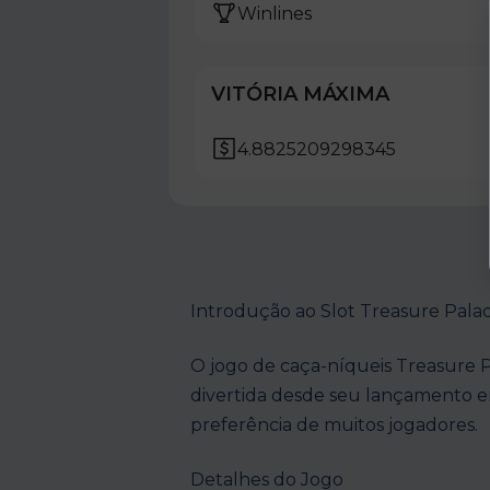
Winlines
VITÓRIA MÁXIMA
4.8825209298345
Introdução ao Slot Treasure Pala
O jogo de caça-níqueis Treasure 
divertida desde seu lançamento em
preferência de muitos jogadores.
Detalhes do Jogo