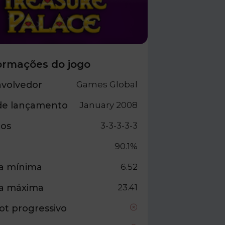
ormações do jogo
volvedor
Games Global
de lançamento
January 2008
ros
3-3-3-3-3
90.1%
a mínima
6.52
a máxima
23.41
ot progressivo