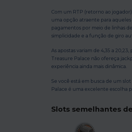
Com um RTP (retorno ao jogador) 
uma opção atraente para aqueles 
pagamentos por meio de linhas de
simplicidade e a função de giro a
As apostas variam de 4,35 a 20,2
Treasure Palace não ofereça jack
experiência ainda mais dinâmica.
Se você está em busca de um slot
Palace é uma excelente escolha pa
Slots semelhantes d