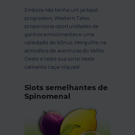
Embora não tenha um jackpot
progressivo, Western Tales
proporciona oportunidades de
ganhos emocionantes e uma
variedade de bônus. Mergulhe na
atmosfera de aventuras do Velho
Oeste e teste sua sorte neste
cativante caça-níqueis!
Slots semelhantes de
Spinomenal