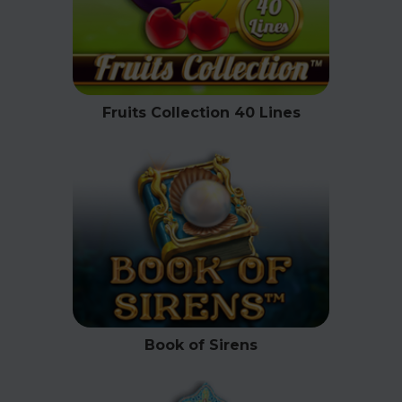
Fruits Collection 40 Lines
Book of Sirens