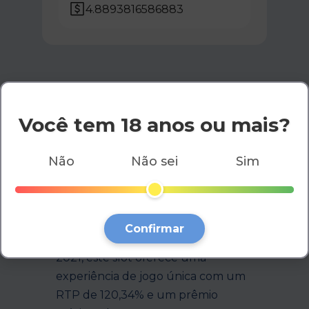
4.8893816586883
Descubra o Mundo de Western
Você tem 18 anos ou mais?
Tales
Não
Não sei
Sim
O caça-níqueis Western Tales,
desenvolvido pela Spinomenal,
transporta os jogadores para o
emocionante universo do Velho
Confirmar
Oeste. Lançado em setembro de
2021, este slot oferece uma
experiência de jogo única com um
RTP de 120,34% e um prêmio