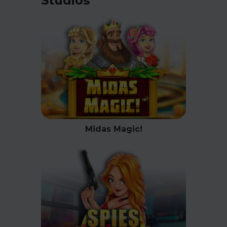
Studios
Midas Magic!