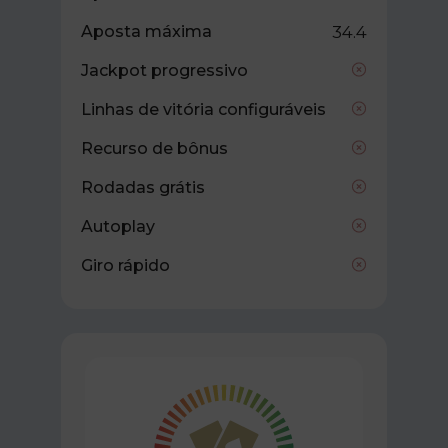
Aposta máxima
34.4
Jackpot progressivo
Linhas de vitória configuráveis
Recurso de bônus
Rodadas grátis
Autoplay
Giro rápido