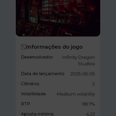
Informações do jogo
Desenvolvedor
Infinity Dragon
Studios
Data de lançamento
2025-06-05
Cilindros
5
Volatilidade
Medium volatility
RTP
98.7%
Aposta mínima
4.22