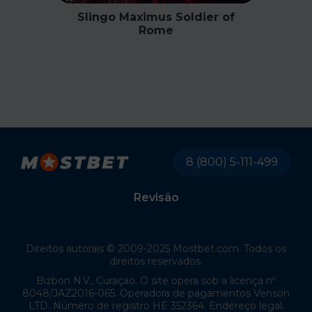
Slingo Maximus Soldier of
Rome
8 (800) 5-111-499
Revisão
Direitos autorais © 2009-2025 Mostbet.com. Todos os
direitos reservados.
Bizbon N.V., Curaçao. O site opera sob a licença nº
8048/JAZ2016-065. Operadora de pagamentos Venson
LTD. Número de registro HE 352364. Endereço legal: