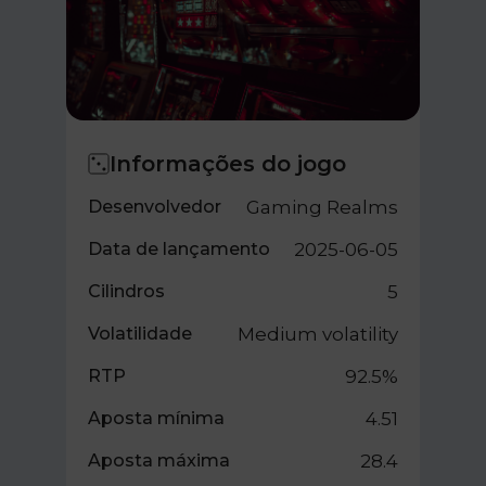
Informações do jogo
Desenvolvedor
Gaming Realms
Data de lançamento
2025-06-05
Cilindros
5
Volatilidade
Medium volatility
RTP
92.5%
Aposta mínima
4.51
Aposta máxima
28.4