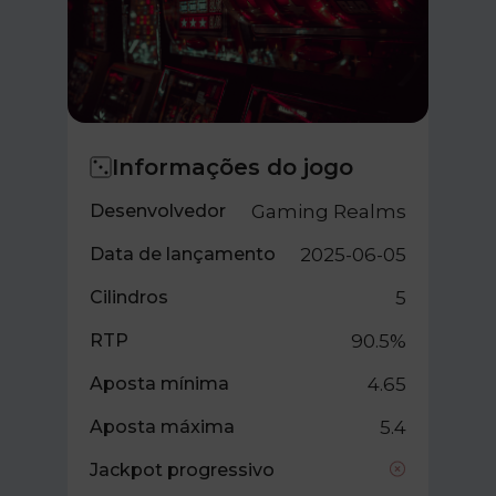
Informações do jogo
Desenvolvedor
Gaming Realms
Data de lançamento
2025-06-05
Cilindros
5
RTP
90.5%
Aposta mínima
4.65
Aposta máxima
5.4
Jackpot progressivo