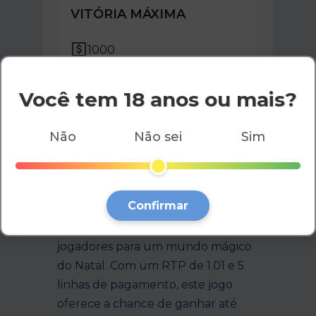
VITÓRIA MÁXIMA
1000
Você tem 18 anos ou mais?
Não
Não sei
Sim
Revisão do Slot Slingo Elf Blitz
Slingo Elf Blitz é um emocionante
Confirmar
caça-níqueis desenvolvido pela
Gaming Realms, que transporta os
jogadores para um mundo mágico
do Natal. Com um RTP de 1.01 e 5
linhas de pagamento, este jogo
oferece a chance de ganhar até